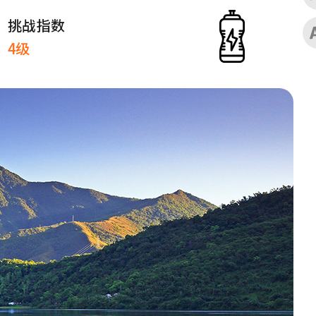
挑战指数
4级