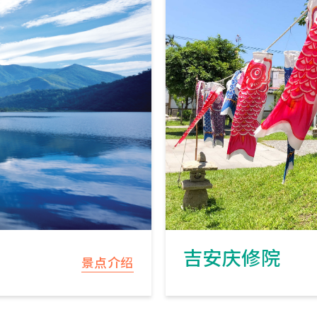
吉安庆修院
景点介绍