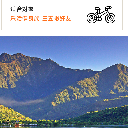
适合对象
乐活健身族
三五揪好友