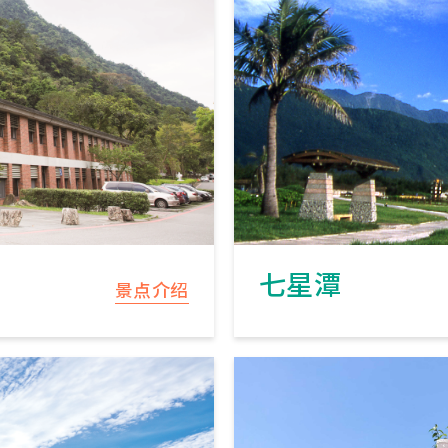
七星潭
景点介绍