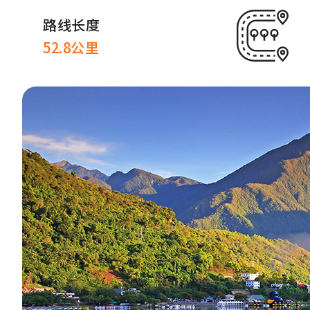
路线长度
52.8公里