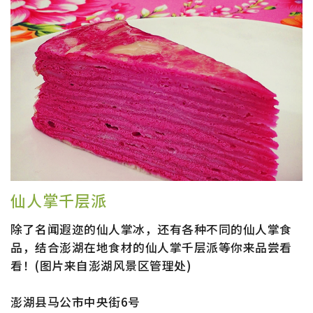
仙人掌千层派
除了名闻遐迩的仙人掌冰，还有各种不同的仙人掌食
品，结合澎湖在地食材的仙人掌千层派等你来品尝看
看！(图片来自澎湖风景区管理处)
澎湖县马公市中央街6号