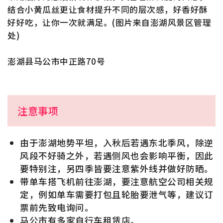
结合小黄瓜丝更让食材提升不同的层次感，好香好酥
好好吃，让你一次就满足。(图片来自澎湖风景区管理
处)
澎湖县马公市中正路70号
注意事项
由于澎湖地势平坦，入秋后若遇东北季风，除逆
风段不好骑之外，若遇侧风也会影响平衡，因此
要特别注，另四季皆要注意紫外线并做好防晒。
带单车搭飞机前往澎湖，要注意航空公司相关规
定，例如单车需要打包且轮胎要泄气等，建议订
票前先致电询问。
马公市有多家自行车租赁店。