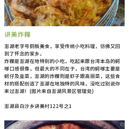
讲美炸粿
澎湖老字号铜板美食，享受传统小吃料理，彷佛又回
到了怀念的家乡。
炸粿是澎湖在地特别的小吃，吃起来跟台湾本岛的蚵
嗲口感很像，但最大的不同在于，台湾的蚵嗲主要是
蚵仔及韭菜，澎湖的炸粿则是虾子跟高丽菜，这些食
材的搭配创造了澎湖在地独特的风味，没吃过别说你
来过澎湖！(图片来自澎湖风景区管理处)
澎湖县白沙乡讲美村122号之1