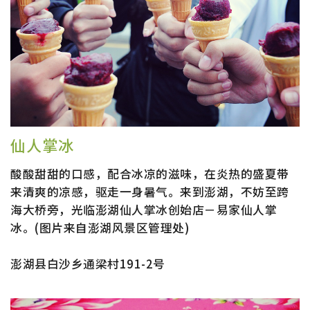
仙人掌冰
酸酸甜甜的口感，配合冰凉的滋味，在炎热的盛夏带
来清爽的凉感，驱走一身暑气。来到澎湖，不妨至跨
海大桥旁，光临澎湖仙人掌冰创始店－易家仙人掌
冰。(图片来自澎湖风景区管理处)
澎湖县白沙乡通梁村191-2号