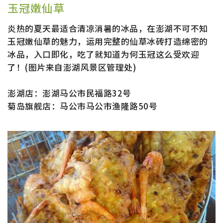
玉冠嫩仙草
炎热的夏天最适合清凉消暑的冰品，在澎湖不可不知
玉冠嫩仙草的魅力，运用完整的仙草冰砖打造绵密的
冰品，入口即化，吃了就知道为何玉冠这么受欢迎
了！(图片来自澎湖风景区管理处)
澎湖店：澎湖马公市民福路32号
菊岛旗舰店：马公市马公市渔隆路50号