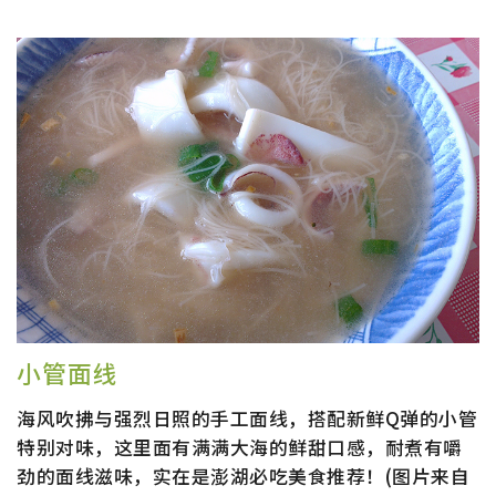
小管面线
海风吹拂与强烈日照的手工面线，搭配新鲜Q弹的小管
特别对味，这里面有满满大海的鲜甜口感，耐煮有嚼
劲的面线滋味，实在是澎湖必吃美食推荐！(图片来自