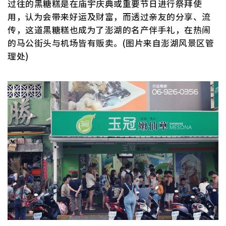
过往的黑糖糕是在庙宇庆典或重要节日进行祭拜使
用，认为会带来好运及财富，而透过亲友的分享、流
传，这道黑糖糕也成为了澎湖的名产伴手礼，在热闹
的马公街头与机场皆有贩卖。(图片来自澎湖风景区管
理处)