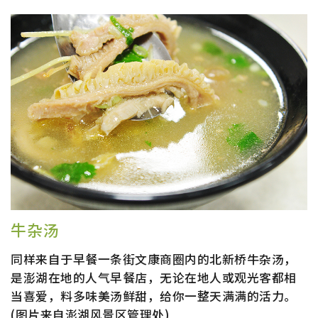
牛杂汤
同样来自于早餐一条街文康商圈内的北新桥牛杂汤，
是澎湖在地的人气早餐店，无论在地人或观光客都相
当喜爱，料多味美汤鲜甜，给你一整天满满的活力。
(图片来自澎湖风景区管理处)