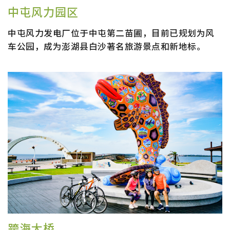
中屯风力园区
中屯风力发电厂位于中屯第二苗圃，目前已规划为风
车公园，成为澎湖县白沙著名旅游景点和新地标。
跨海大桥