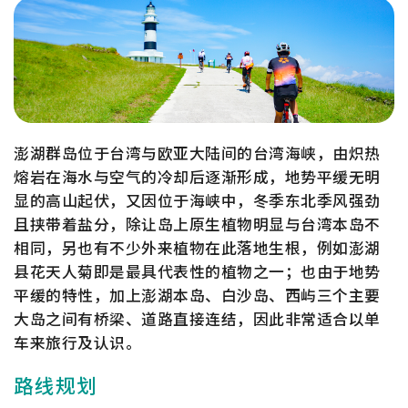
澎湖群岛位于台湾与欧亚大陆间的台湾海峡，由炽热
熔岩在海水与空气的冷却后逐渐形成，地势平缓无明
显的高山起伏，又因位于海峡中，冬季东北季风强劲
且挟带着盐分，除让岛上原生植物明显与台湾本岛不
相同，另也有不少外来植物在此落地生根，例如澎湖
县花天人菊即是最具代表性的植物之一；也由于地势
平缓的特性，加上澎湖本岛、白沙岛、西屿三个主要
大岛之间有桥梁、道路直接连结，因此非常适合以单
车来旅行及认识。
路线规划