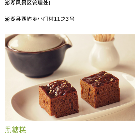
澎湖风景区管理处)
澎湖县西屿乡小门村11之3号
黑糖糕